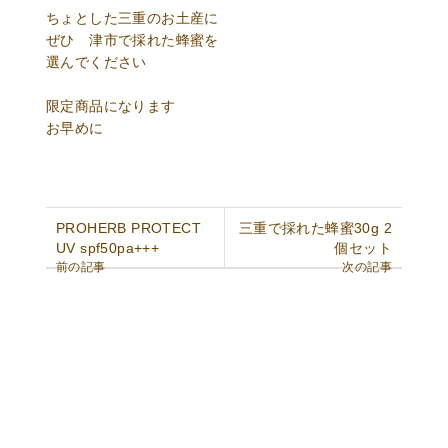
ちょとした三重のお土産に
ぜひ 津市で採れた蜂蜜を
選んでください
限定商品になります
お早めに
PROHERB PROTECT
三重で採れた蜂蜜30g 2
UV spf50pa+++
個セット
前の記事
次の記事