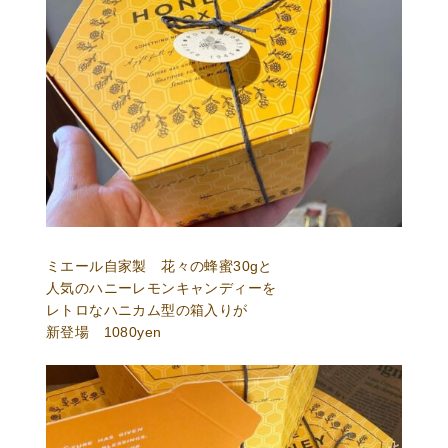
ミエール自家製 花々の蜂蜜30gと
人気のハニーレモンキャンディーを
レトロなハニカム型の箱入りが
新登場 1080yen