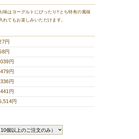
お味はヨーグルトにぴったり!!とち特有の風味
入れてもお楽しみいただけます。
27円
58円
,039円
,479円
,336円
,441円
5,514円