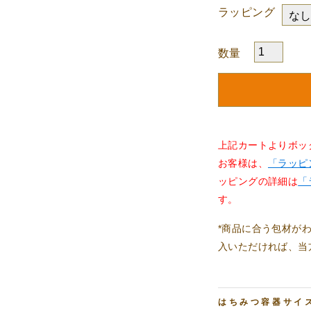
ラッピング
数量
上記カートよりボッ
お客様は、
「ラッピ
ッピングの詳細は
「
す。
*商品に合う包材が
入いただければ、当
はちみつ容器サイ