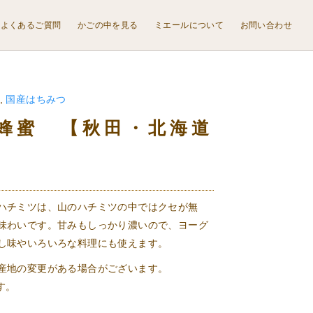
よくあるご質問
かごの中を見る
ミエールについて
お問い合わせ
,
国産はちみつ
蜂蜜 【秋田・北海道
ハチミツは、山のハチミツの中ではクセが無
味わいです。甘みもしっかり濃いので、ヨーグ
し味やいろいろな料理にも使えます。
産地の変更がある場合がございます。
す。