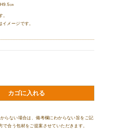
H9.5㎝
す。
はイメージです。
わからない場合は、備考欄にわからない旨をご記
方で合う包材をご提案させていただきます。