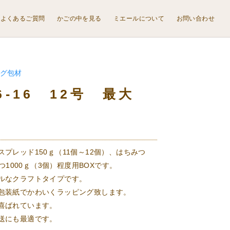
よくあるご質問
かごの中を見る
ミエールについて
お問い合わせ
グ包材
6-16 12号 最大
プレッド150ｇ（11個～12個）、はちみつ
みつ1000ｇ（3個）程度用BOXです。
ルなクラフトタイプです。
包装紙でかわいくラッピング致します。
喜ばれています。
送にも最適です。