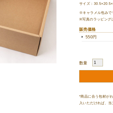
サイズ：30.5×20.5×
※キャラメル包みで
※写真のラッピング
販売価格
550円
数量
*商品に合う包材が
入いただければ、当