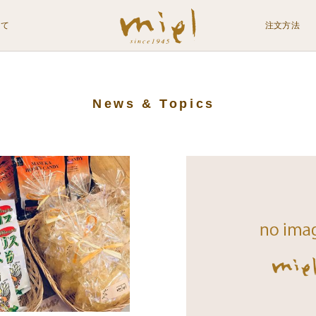
いて
注文方法
News & Topics