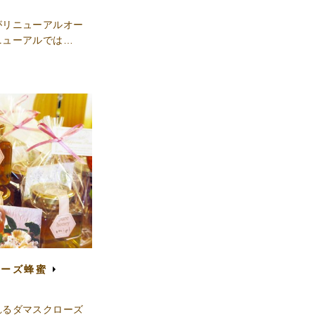
がリニューアルオー
ニューアルでは…
ローズ蜂蜜
れるダマスクローズ