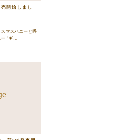
販売開始しまし
リスマスハニーと呼
ー ”ギ…