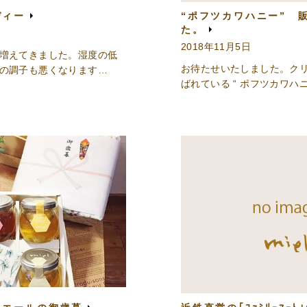
ディー
“ポフツカワハニー” 
た。
2018年11月5日
増えてきました。湿度の低
お待たせいたしました。ク
の調子も悪くなります…
ばれている “ ポフツカワハニ