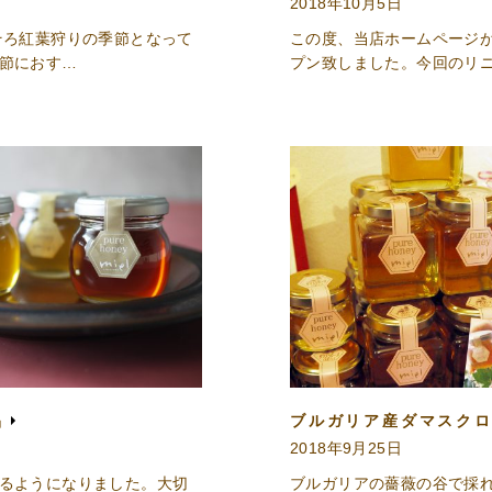
2018年10月5日
そろ紅葉狩りの季節となって
この度、当店ホームページ
節におす…
プン致しました。今回のリ
品
ブルガリア産ダマスク
2018年9月25日
るようになりました。大切
ブルガリアの薔薇の谷で採